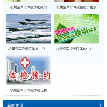
杭州空军疗养院体检须知
杭州空军疗养院住宿价格表
杭州空军疗养院体检中心套餐项目价格表
杭州空军疗养院体检中心套餐项目团队优惠价格表
杭州空军疗养院体检流程
新闻资讯