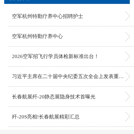
空军杭州特勤疗养中心招聘护士
空军杭州特勤疗养中心
2026空军招飞行学员体检新标准出台！
习近平主席在二十届中央纪委五次全会上发表重要讲话
长春航展歼-20静态展隐身技术首曝光
歼-20S亮相!长春航展精彩汇总