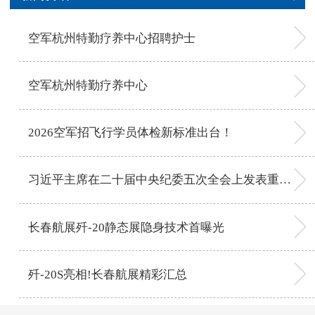
空军杭州特勤疗养中心招聘护士
空军杭州特勤疗养中心
2026空军招飞行学员体检新标准出台！
习近平主席在二十届中央纪委五次全会上发表重要讲话
长春航展歼-20静态展隐身技术首曝光
歼-20S亮相!长春航展精彩汇总