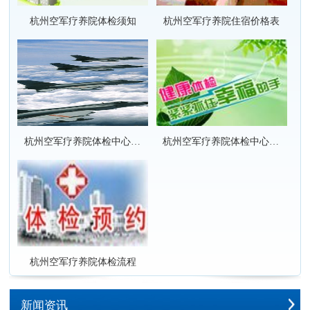
杭州空军疗养院体检须知
杭州空军疗养院住宿价格表
杭州空军疗养院体检中心套餐项目价格表
杭州空军疗养院体检中心套餐项目团队优惠价格表
杭州空军疗养院体检流程
新闻资讯