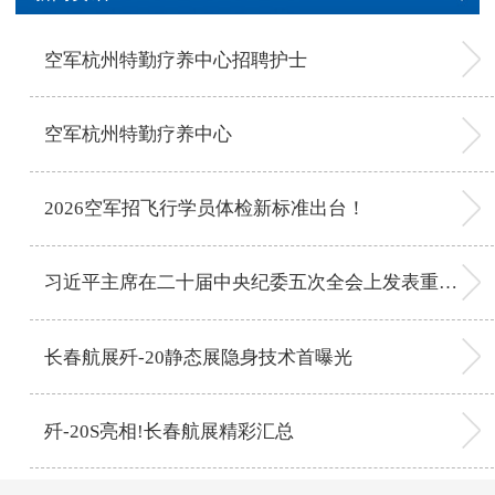
空军杭州特勤疗养中心招聘护士
空军杭州特勤疗养中心
2026空军招飞行学员体检新标准出台！
习近平主席在二十届中央纪委五次全会上发表重要讲话
长春航展歼-20静态展隐身技术首曝光
歼-20S亮相!长春航展精彩汇总