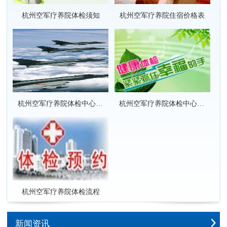
杭州空军疗养院体检须知
杭州空军疗养院住宿价格表
杭州空军疗养院体检中心套餐项目价格表
杭州空军疗养院体检中心套餐项目团队优惠价格表
杭州空军疗养院体检流程
新闻资讯