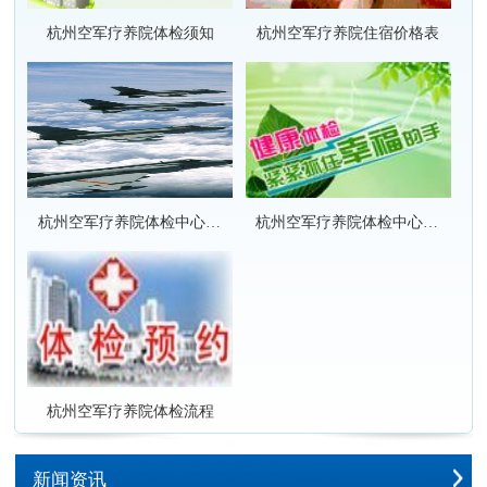
杭州空军疗养院体检须知
杭州空军疗养院住宿价格表
杭州空军疗养院体检中心套餐项目价格表
杭州空军疗养院体检中心套餐项目团队优惠价格表
杭州空军疗养院体检流程
新闻资讯