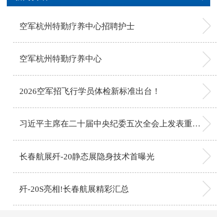
空军杭州特勤疗养中心招聘护士
空军杭州特勤疗养中心
2026空军招飞行学员体检新标准出台！
习近平主席在二十届中央纪委五次全会上发表重要讲话
长春航展歼-20静态展隐身技术首曝光
歼-20S亮相!长春航展精彩汇总