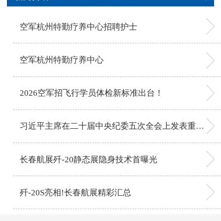
空军杭州特勤疗养中心招聘护士
空军杭州特勤疗养中心
2026空军招飞行学员体检新标准出台！
习近平主席在二十届中央纪委五次全会上发表重要讲话
长春航展歼-20静态展隐身技术首曝光
歼-20S亮相!长春航展精彩汇总