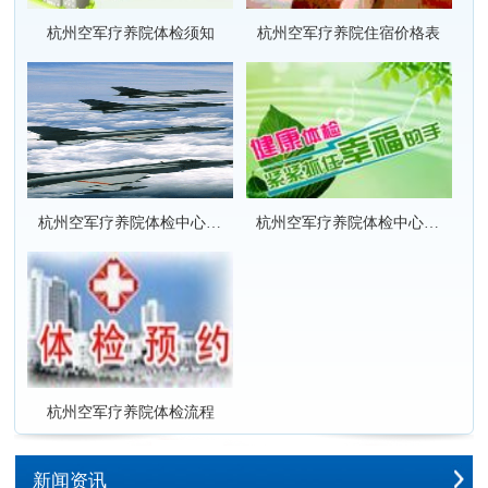
杭州空军疗养院体检须知
杭州空军疗养院住宿价格表
杭州空军疗养院体检中心套餐项目价格表
杭州空军疗养院体检中心套餐项目团队优惠价格表
杭州空军疗养院体检流程
新闻资讯