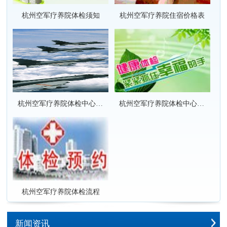
杭州空军疗养院体检须知
杭州空军疗养院住宿价格表
杭州空军疗养院体检中心套餐项目价格表
杭州空军疗养院体检中心套餐项目团队优惠价格表
杭州空军疗养院体检流程
新闻资讯