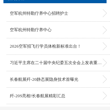
空军杭州特勤疗养中心招聘护士
空军杭州特勤疗养中心
2026空军招飞行学员体检新标准出台！
习近平主席在二十届中央纪委五次全会上发表重要讲话
长春航展歼-20静态展隐身技术首曝光
歼-20S亮相!长春航展精彩汇总